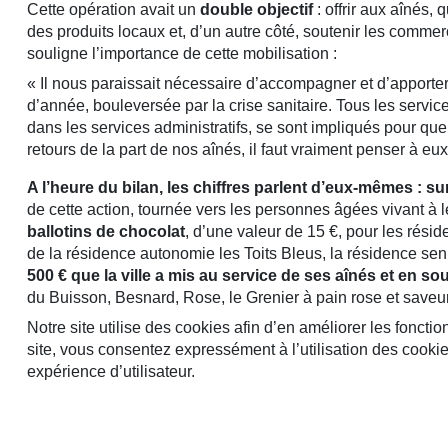
Cette opération avait un
double objectif
: offrir aux aînés, 
des produits locaux et, d’un autre côté, soutenir les commer
souligne l’importance de cette mobilisation :
« Il nous paraissait nécessaire d’accompagner et d’apporter 
d’année, bouleversée par la crise sanitaire. Tous les servi
dans les services administratifs, se sont impliqués pour que le
retours de la part de nos aînés, il faut vraiment penser à eux 
A l’heure du bilan, les chiffres parlent d’eux-mêmes : su
de cette action, tournée vers les personnes âgées vivant à l
ballotins de chocolat
, d’une valeur de 15 €, pour les rési
de la résidence autonomie les Toits Bleus, la résidence sen
500 € que la ville a mis au service de ses aînés et en 
du Buisson, Besnard, Rose, le Grenier à pain rose et save
Notre site utilise des cookies afin d’en améliorer les fonct
site, vous consentez expressément à l’utilisation des cookies 
expérience d’utilisateur.