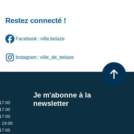
Restez connecté !
Facebook : ville.trelaze
Instagram : ville_de_trelaze
Je m'abonne à la
newsletter
 17:00
 17:00
 17:00
- 19:00
 17:00