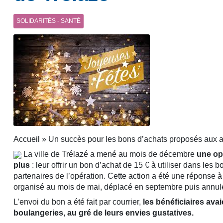
SOLIDARITÉS - SANTÉ
Accueil » Un succès pour les bons d’achats proposés aux aî
La ville de Trélazé a mené au mois de décembre
une opé
plus
: leur offrir un bon d’achat de 15 € à utiliser dans les
partenaires de l’opération. Cette action a été une réponse à
organisé au mois de mai, déplacé en septembre puis annulé 
L’envoi du bon a été fait par courrier,
les bénéficiaires ava
boulangeries, au gré de leurs envies gustatives.