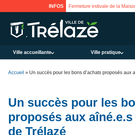
INFOS
Fermeture estivale de la Mais
Ville accueillante
Ville pratique
Accueil
»
Un succès pour les bons d’achats proposés aux aîn
Un succès pour les bo
proposés aux aîné.e.s 
de Trélazé