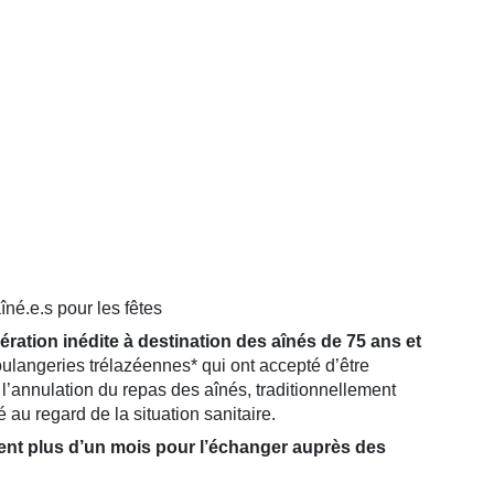
né.e.s pour les fêtes
ration inédite à destination des aînés de 75 ans et
 boulangeries trélazéennes* qui ont accepté d’être
 l’annulation du repas des aînés, traditionnellement
au regard de la situation sanitaire.
ient plus d’un mois pour l’échanger auprès des