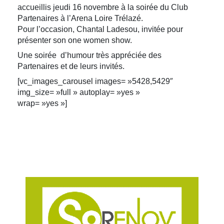
accueillis jeudi 16 novembre à la soirée du Club
Partenaires à l’Arena Loire Trélazé.
Pour l’occasion, Chantal Ladesou, invitée pour
présenter son one women show.
Une soirée d’humour très appréciée des
Partenaires et de leurs invités.
[vc_images_carousel images= »5428,5429″
img_size= »full » autoplay= »yes »
wrap= »yes »]