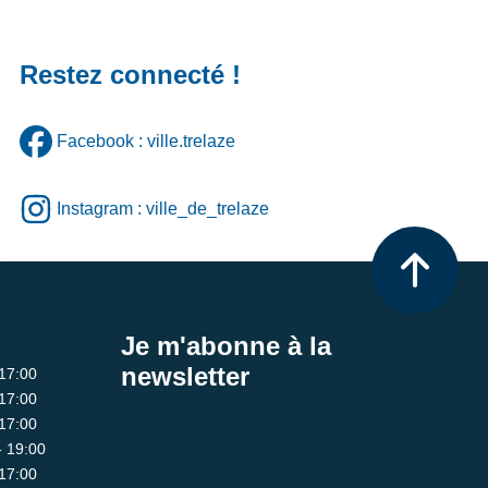
Restez connecté !
Facebook : ville.trelaze
Instagram : ville_de_trelaze
Je m'abonne à la
newsletter
 17:00
 17:00
 17:00
- 19:00
 17:00