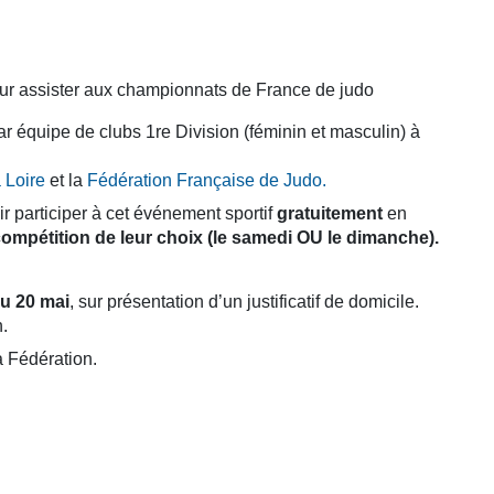
r équipe de clubs 1re Division (féminin et masculin) à
 Loire
et la
Fédération Française de Judo.
nir participer à cet événement sportif
gratuitement
en
 compétition de leur choix (le samedi OU le dimanche).
du 20 mai
, sur présentation d’un justificatif de domicile.
n.
a Fédération.