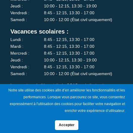
Jeudi :
10:00 - 12:15, 13:30 - 19:00
Vendredi :
8:45 - 12:15, 13:30 - 17:00
Samedi :
10:00 - 12:00 (État civil uniquement)
Vacances scolaires :
Lundi :
8:45 - 12:15, 13:30 - 17:00
Mardi :
8:45 - 12:15, 13:30 - 17:00
Mercredi :
8:45 - 12:15, 13:30 - 17:00
Jeudi :
10:00 - 12:15, 13:30 - 19:00
Vendredi :
8:45 - 12:15, 13:30 - 17:00
Samedi :
10:00 - 12:00 (État civil uniquement)
Les services de l'état-civil, du CCAS et de l'urbanisme sont
Notre site utilise des cookies afin d’en améliorer les fonctionnalités et les
fermés au public le lundi matin.
performances. Lorsque vous parcourez ce site, vous consentez
expressément à l'utilisation des cookies pour faciliter votre navigation et
Je m'abonne à la newsletter
enrichir votre expérience d’utilisateur.
Accepter
Mentions Légales