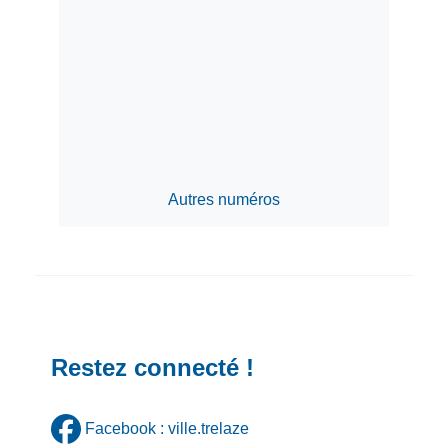
Autres numéros
Restez connecté !
Facebook : ville.trelaze