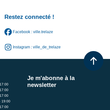
Restez connecté !
Facebook : ville.trelaze
Instagram : ville_de_trelaze
Je m'abonne à la
newsletter
 17:00
 17:00
 17:00
- 19:00
 17:00