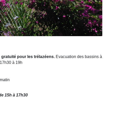
:
gratuité pour les trélazéens.
Evacuation des bassins à
e 17h30 à 19h
 matin
 de 15h à 17h30