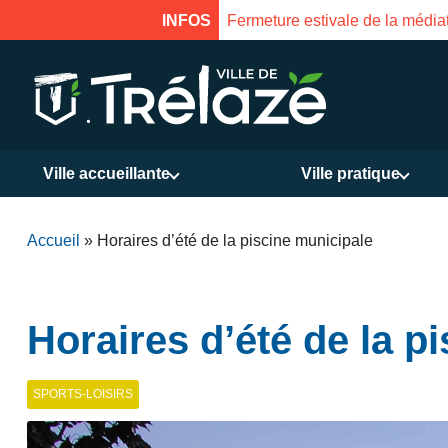
INFOS
Fermeture estivale de la Mais
Ville accueillante
Ville pratique
Accueil
»
Horaires d’été de la piscine municipale
Horaires d’été de la p
SPORTS-LOISIRS