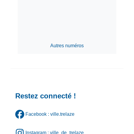
Autres numéros
Restez connecté !
Facebook : ville.trelaze
Instagram : ville_de_trelaze