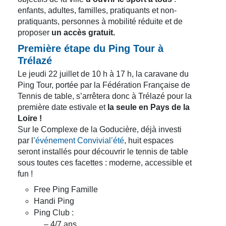
enfants, adultes, familles, pratiquants et non-
pratiquants, personnes à mobilité réduite et de
proposer
un accès gratuit.
Première étape du Ping Tour à
Trélazé
Le jeudi 22 juillet de 10 h à 17 h, la caravane du
Ping Tour, portée par la Fédération Française de
Tennis de table, s’arrêtera donc à Trélazé pour la
première date estivale et
la seule en Pays de la
Loire !
Sur le Complexe de la Goducière, déjà investi
par l
’événement Convivial’été
, huit espaces
seront installés pour découvrir le tennis de table
sous toutes ces facettes : moderne, accessible et
fun !
Free Ping Famille
Handi Ping
Ping Club :
– 4/7 ans