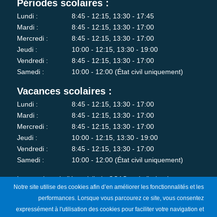
Périodes scolaires :
Lundi :
8:45 - 12:15, 13:30 - 17:45
Mardi :
8:45 - 12:15, 13:30 - 17:00
Mercredi :
8:45 - 12:15, 13:30 - 17:00
Jeudi :
10:00 - 12:15, 13:30 - 19:00
Vendredi :
8:45 - 12:15, 13:30 - 17:00
Samedi :
10:00 - 12:00 (État civil uniquement)
Vacances scolaires :
Lundi :
8:45 - 12:15, 13:30 - 17:00
Mardi :
8:45 - 12:15, 13:30 - 17:00
Mercredi :
8:45 - 12:15, 13:30 - 17:00
Jeudi :
10:00 - 12:15, 13:30 - 19:00
Vendredi :
8:45 - 12:15, 13:30 - 17:00
Samedi :
10:00 - 12:00 (État civil uniquement)
Les services de l'état-civil, du CCAS et de l'urbanisme sont
Notre site utilise des cookies afin d’en améliorer les fonctionnalités et les
fermés au public le lundi matin.
performances. Lorsque vous parcourez ce site, vous consentez
expressément à l'utilisation des cookies pour faciliter votre navigation et