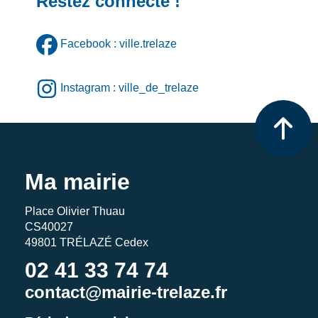
Restez connecté !
Facebook : ville.trelaze
Instagram : ville_de_trelaze
Ma mairie
Place Olivier Thuau
CS40027
49801 TRÉLAZÉ Cedex
02 41 33 74 74
contact@mairie-trelaze.fr