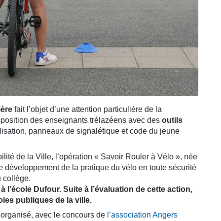
ière
fait l’objet d’une attention particulière de la
sposition des enseignants trélazéens avec des
outils
sation, panneaux de signalétique et code du jeune
ité de la Ville, l’opération « Savoir Rouler à Vélo », née
 développement de la pratique du vélo en toute sécurité
 collège.
à l’école Dufour. Suite à l’évaluation de cette action,
les publiques de la ville.
i organisé, avec le concours de
l’association Angers