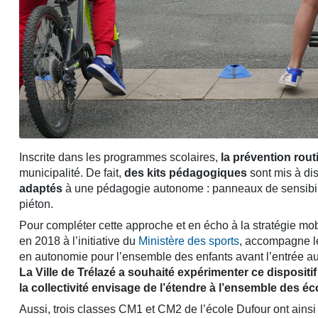
Inscrite dans les programmes scolaires,
la prévention rout
municipalité. De fait,
des kits pédagogiques
sont mis à di
adaptés
à une pédagogie autonome : panneaux de sensibili
piéton.
Pour compléter cette approche et en écho à la stratégie mobil
en 2018 à l’initiative du
Ministère des sports
, accompagne le
en autonomie pour l’ensemble des enfants avant l’entrée au
La Ville de Trélazé a souhaité expérimenter ce dispositif 
la collectivité envisage de l’étendre à l’ensemble des éco
Aussi, trois classes CM1 et CM2 de l’école Dufour ont ains