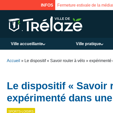
INFOS
Fermeture estivale de la Mai
Ville accueillante
Ville pratique
Accueil
»
Le dispositif « Savoir rouler à vélo » expériment
Le dispositif « Savoir 
expérimenté dans une
SPORTS-LOISIRS