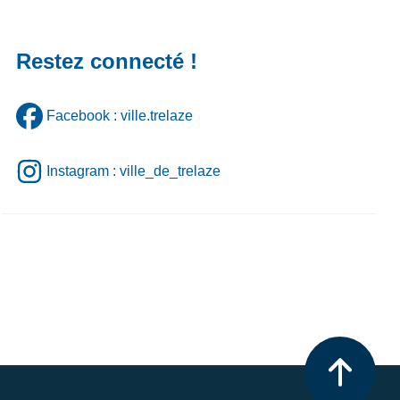
Restez connecté !
Facebook : ville.trelaze
Instagram : ville_de_trelaze