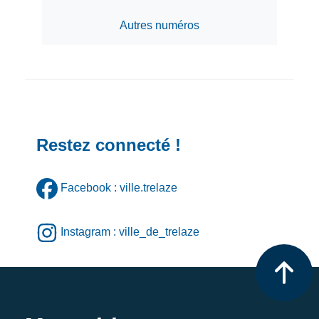
Autres numéros
Restez connecté !
Facebook : ville.trelaze
Instagram : ville_de_trelaze