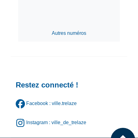
Autres numéros
Restez connecté !
Facebook : ville.trelaze
Instagram : ville_de_trelaze