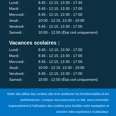
Lundi :
8:45 - 12:15, 13:30 - 17:45
Mardi :
8:45 - 12:15, 13:30 - 17:00
Mercredi :
8:45 - 12:15, 13:30 - 17:00
Jeudi :
10:00 - 12:15, 13:30 - 19:00
Vendredi :
8:45 - 12:15, 13:30 - 17:00
Samedi :
10:00 - 12:00 (État civil uniquement)
Vacances scolaires :
Lundi :
8:45 - 12:15, 13:30 - 17:00
Mardi :
8:45 - 12:15, 13:30 - 17:00
Mercredi :
8:45 - 12:15, 13:30 - 17:00
Jeudi :
10:00 - 12:15, 13:30 - 19:00
Vendredi :
8:45 - 12:15, 13:30 - 17:00
Samedi :
10:00 - 12:00 (État civil uniquement)
Les services de l'état-civil, du CCAS et de l'urbanisme sont
Notre site utilise des cookies afin d’en améliorer les fonctionnalités et les
fermés au public le lundi matin.
performances. Lorsque vous parcourez ce site, vous consentez
expressément à l'utilisation des cookies pour faciliter votre navigation et
Je m'abonne à la newsletter
enrichir votre expérience d’utilisateur.