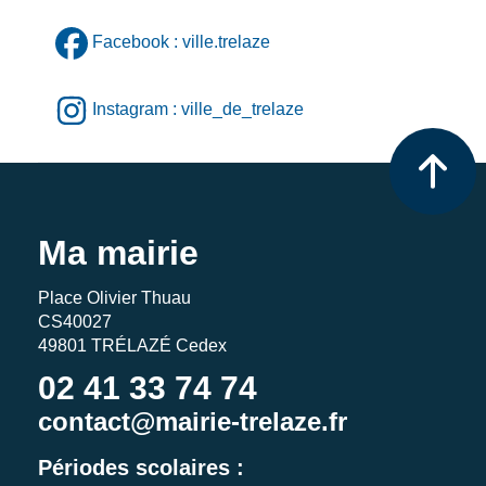
Facebook : ville.trelaze
Instagram : ville_de_trelaze
Ma mairie
Place Olivier Thuau
CS40027
49801 TRÉLAZÉ Cedex
02 41 33 74 74
contact@mairie-trelaze.fr
Périodes scolaires :