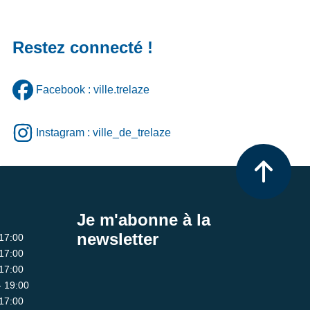
Restez connecté !
Facebook : ville.trelaze
Instagram : ville_de_trelaze
Je m'abonne à la
newsletter
 17:00
 17:00
 17:00
- 19:00
 17:00