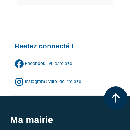
Restez connecté !
Facebook : ville.trelaze
Instagram : ville_de_trelaze
Ma mairie