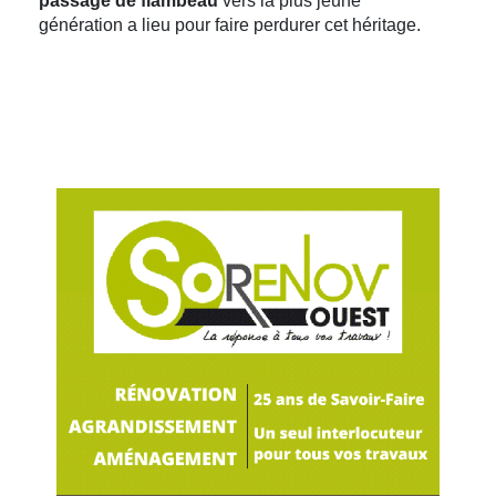
passage de flambeau
vers la plus jeune
génération a lieu pour faire perdurer cet héritage.