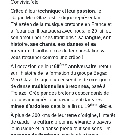
Convivial’été
Grâce à leur
technique
et leur
passion
, le
Bagad Men Glaz, est le digne représentant
Trélazéen de la musique bretonne en France et
à l’étranger. Il partagera avec nous, le 29 juillet,
son amour pour ces traditions :
sa langue, son
histoire, ses chants, ses danses et sa
musique
. L’authenticité de leur prestation va
vous retourner comme une crêpe !
ème
À l’occasion de leur
60
anniversaire
, retour
sur l’histoire de la formation du groupe Bagad
Men Glaz. Il s’agit d’un ensemble de musique et
de danse
traditionnelles bretonnes
, basé à
Trélazé. Créé par des bretons descendants de
bretons immigrés, qui travaillaient dans les
ème
mines d’ardoises
depuis la fin du 19
siècle.
À plus de 200 kms de leur terre d’origine, l’intérêt
de garder la
culture
bretonne
vivante
à travers
la musique et la danse prend tout son sens. Un