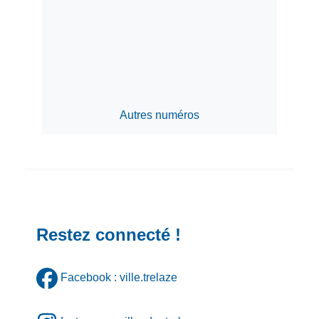
Autres numéros
Restez connecté !
Facebook : ville.trelaze