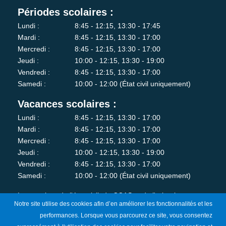
Périodes scolaires :
Lundi :
8:45 - 12:15, 13:30 - 17:45
Mardi :
8:45 - 12:15, 13:30 - 17:00
Mercredi :
8:45 - 12:15, 13:30 - 17:00
Jeudi :
10:00 - 12:15, 13:30 - 19:00
Vendredi :
8:45 - 12:15, 13:30 - 17:00
Samedi :
10:00 - 12:00 (État civil uniquement)
Vacances scolaires :
Lundi :
8:45 - 12:15, 13:30 - 17:00
Mardi :
8:45 - 12:15, 13:30 - 17:00
Mercredi :
8:45 - 12:15, 13:30 - 17:00
Jeudi :
10:00 - 12:15, 13:30 - 19:00
Vendredi :
8:45 - 12:15, 13:30 - 17:00
Samedi :
10:00 - 12:00 (État civil uniquement)
Les services de l'état-civil, du CCAS et de l'urbanisme sont
Notre site utilise des cookies afin d’en améliorer les fonctionnalités et les
fermés au public le lundi matin.
performances. Lorsque vous parcourez ce site, vous consentez