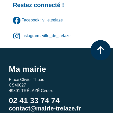
Restez connecté !
Facebook : ville.trelaze
Instagram : ville_de_trelaze
Ma mairie
Place Olivier Thuau
CS40027
49801 TRÉLAZÉ Cedex
02 41 33 74 74
contact@mairie-trelaze.fr