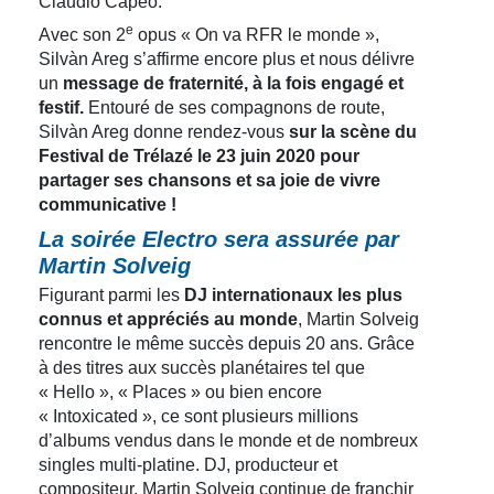
Claudio Capéo.
e
Avec son 2
opus « On va RFR le monde »,
Silvàn Areg s’affirme encore plus et nous délivre
un
message de fraternité, à la fois engagé et
festif.
Entouré de ses compagnons de route,
Silvàn Areg donne rendez-vous
sur la scène du
Festival de Trélazé le 23 juin 2020 pour
partager ses chansons et sa joie de vivre
communicative !
La soirée Electro sera assurée par
Martin Solveig
Figurant parmi les
DJ internationaux les plus
connus et appréciés au monde
, Martin Solveig
rencontre le même succès depuis 20 ans. Grâce
à des titres aux succès planétaires tel que
« Hello », « Places » ou bien encore
« Intoxicated », ce sont plusieurs millions
d’albums vendus dans le monde et de nombreux
singles multi-platine. DJ, producteur et
compositeur, Martin Solveig continue de franchir