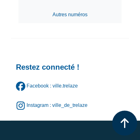
Autres numéros
Restez connecté !
Facebook : ville.trelaze
Instagram : ville_de_trelaze