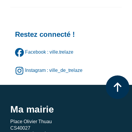
Restez connecté !
Facebook : ville.trelaze
Instagram : ville_de_trelaze
Ma mairie
Place Olivier Thuau
CS40027