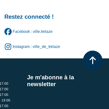
Restez connecté !
Facebook : ville.trelaze
Instagram : ville_de_trelaze
Je m'abonne à la
newsletter
 17:00
 17:00
 17:00
- 19:00
 17:00