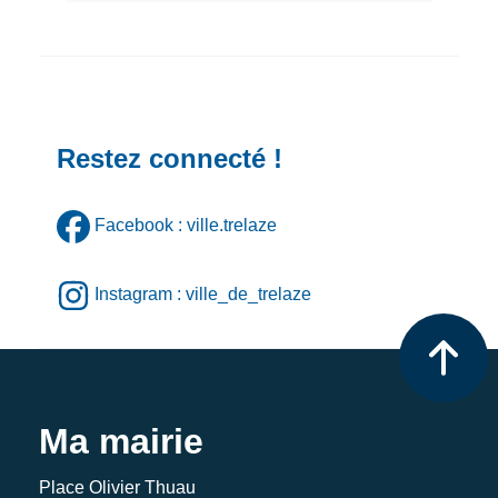
Restez connecté !
Facebook : ville.trelaze
Instagram : ville_de_trelaze
Ma mairie
Place Olivier Thuau