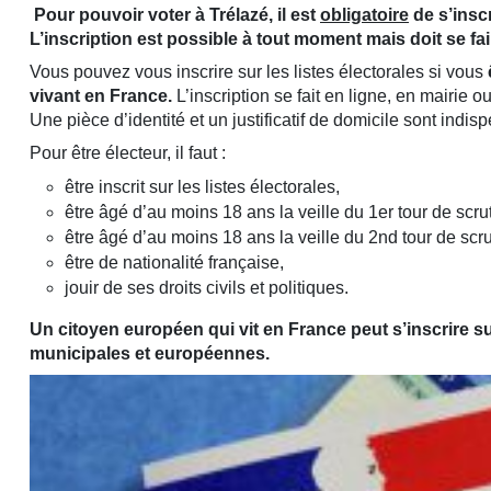
Pour pouvoir voter à Trélazé, il est
obligatoire
de s’inscr
L’inscription est possible à tout moment mais doit se fai
Vous pouvez vous inscrire sur les listes électorales si vous
vivant en France.
L’inscription se fait en ligne, en mairie ou
Une pièce d’identité et un justificatif de domicile sont indis
Pour être électeur, il faut :
être inscrit sur les listes électorales,
être âgé d’au moins 18 ans la veille du 1er tour de scrut
être âgé d’au moins 18 ans la veille du 2nd tour de scrut
être de nationalité française,
jouir de ses droits civils et politiques.
Un citoyen européen qui vit en France peut s’inscrire sur
municipales et européennes.