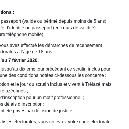
tions :
 ou passeport (valide ou périmé depuis moins de 5 ans)
e d’identité ou passeport (en cours de validité)
ture téléphone mobile)
e vous avez effectué les démarches de recensement
ectorales à l’âge de 18 ans.
’au 7 février 2020.
t jusqu’au dixième jour précédant ce scrutin inclus pour
 si une des conditions notées ci-dessous les concerne :
ption et le jour du scrutin inclus et vivent à Trélazé mais
 trélazéennes ;
’inscription pour un motif professionnel ;
es délais d’inscription;
ent été privés par décision de justice.
istes électorales, vous recevrez votre carte électorale