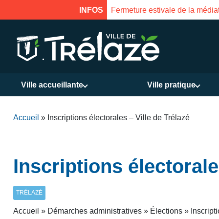
INFOS
Fermeture estivale de la Ma
Ville accueillante
Ville pratique
Accueil
»
Inscriptions électorales – Ville de Trélazé
Inscriptions électorale
TRÉLAZÉ
Accueil » Démarches administratives » Élections » Inscripti