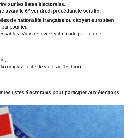
ire sur les listes électorales.
e
re avant le 6
vendredi précédant le scrutin.
êtes de nationalité française ou citoyen européen
 par courrier.
pensables. Vous recevrez votre carte par courrier.
in,
in (impossibilité de voter au 1er tour),
 les listes électorales pour participer aux élections