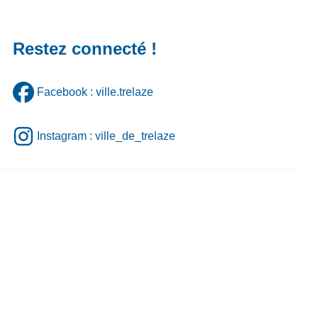
Restez connecté !
Facebook : ville.trelaze
Instagram : ville_de_trelaze