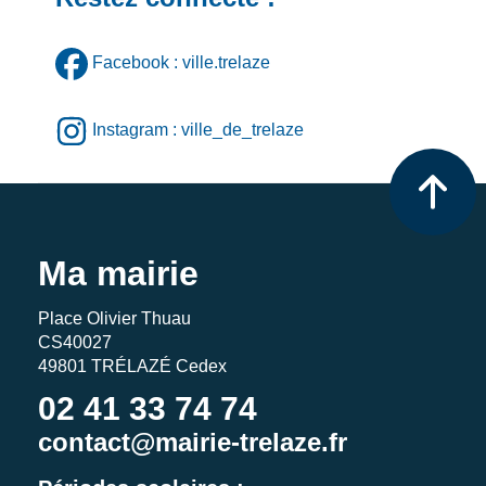
Facebook : ville.trelaze
Instagram : ville_de_trelaze
Ma mairie
Place Olivier Thuau
CS40027
49801 TRÉLAZÉ Cedex
02 41 33 74 74
contact@mairie-trelaze.fr