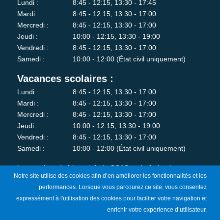
Lundi :
8:45 - 12:15, 13:30 - 17:45
Mardi :
8:45 - 12:15, 13:30 - 17:00
Mercredi :
8:45 - 12:15, 13:30 - 17:00
Jeudi :
10:00 - 12:15, 13:30 - 19:00
Vendredi :
8:45 - 12:15, 13:30 - 17:00
Samedi :
10:00 - 12:00 (État civil uniquement)
Vacances scolaires :
Lundi :
8:45 - 12:15, 13:30 - 17:00
Mardi :
8:45 - 12:15, 13:30 - 17:00
Mercredi :
8:45 - 12:15, 13:30 - 17:00
Jeudi :
10:00 - 12:15, 13:30 - 19:00
Vendredi :
8:45 - 12:15, 13:30 - 17:00
Samedi :
10:00 - 12:00 (État civil uniquement)
Les services de l'état-civil, du CCAS et de l'urbanisme sont
Notre site utilise des cookies afin d’en améliorer les fonctionnalités et les
fermés au public le lundi matin.
performances. Lorsque vous parcourez ce site, vous consentez
expressément à l'utilisation des cookies pour faciliter votre navigation et
Je m'abonne à la newsletter
enrichir votre expérience d’utilisateur.