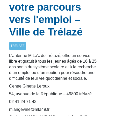
votre parcours
vers l'emploi –
Ville de Trélazé
TRÉLAZÉ
L’antenne M.L.A. de Trélazé, offre un service
libre et gratuit à tous les jeunes âgés de 16 à 25
ans sortis du système scolaire et à la recherche
d’un emploi ou d’un soutien pour résoudre une
difficulté de leur vie quotidienne et sociale.
Centre Ginette Leroux
54, avenue de la République – 49800 trélazé
02 41 24 71 43
mlangevine@mla49.fr