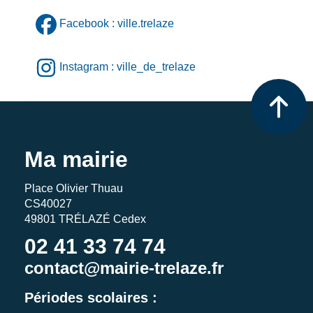
Facebook : ville.trelaze
Instagram : ville_de_trelaze
Ma mairie
Place Olivier Thuau
CS40027
49801 TRÉLAZÉ Cedex
02 41 33 74 74
contact@mairie-trelaze.fr
Périodes scolaires :