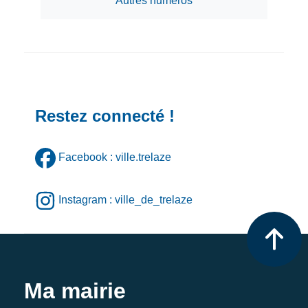
Autres numéros
Restez connecté !
Facebook : ville.trelaze
Instagram : ville_de_trelaze
Ma mairie