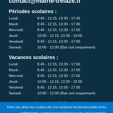
contact@mairie-trelaze.fr
Périodes scolaires :
Lundi :
8:45 - 12:15, 13:30 - 17:45
Mardi :
8:45 - 12:15, 13:30 - 17:00
Mercredi :
8:45 - 12:15, 13:30 - 17:00
Jeudi :
10:00 - 12:15, 13:30 - 19:00
Vendredi :
8:45 - 12:15, 13:30 - 17:00
Samedi :
10:00 - 12:00 (État civil uniquement)
Vacances scolaires :
Lundi :
8:45 - 12:15, 13:30 - 17:00
Mardi :
8:45 - 12:15, 13:30 - 17:00
Mercredi :
8:45 - 12:15, 13:30 - 17:00
Jeudi :
10:00 - 12:15, 13:30 - 19:00
Vendredi :
8:45 - 12:15, 13:30 - 17:00
Samedi :
10:00 - 12:00 (État civil uniquement)
Les services de l'état-civil, du CCAS et de l'urbanisme sont
Notre site utilise des cookies afin d’en améliorer les fonctionnalités et les
fermés au public le lundi matin.