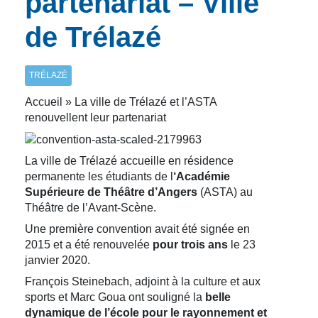
partenariat – Ville
de Trélazé
TRÉLAZÉ
Accueil » La ville de Trélazé et l’ASTA
renouvellent leur partenariat
La ville de Trélazé accueille en résidence
permanente les étudiants de l
‘Académie
Supérieure de Théâtre d’Angers
(ASTA) au
Théâtre de l’Avant-Scène.
Une première convention avait été signée en
2015 et a été renouvelée
pour trois ans
le 23
janvier 2020.
François Steinebach, adjoint à la culture et aux
sports et Marc Goua ont souligné la
belle
dynamique de l’école pour le rayonnement et