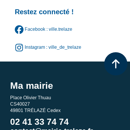
Restez connecté !
Facebook : ville.trelaze
Instagram : ville_de_trelaze
Ma mairie
Place Olivier Thuau
CS40027
49801 TRÉLAZÉ Cedex
02 41 33 74 74