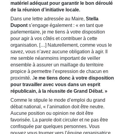
matériel adéquat pour garantir le bon déroulé
de la réunion d’initiative locale.
Dans une lettre adressée au Maire,
Stella
Dupont
s’engage également : « en tant que
parlementaire, je me tiens à votre disposition
pour agir à vos côtés et contribuer à cette
organisation. […] Naturellement, comme vous le
savez, vous n’avez aucune obligation à agir. Il
me semble néanmoins important de veiller
ensemble à assurer un maillage du territoire
propice à permettre l’expression de chacun en
proximité. J
e me tiens donc à votre disposition
pour travailler avec vous dans un esprit
républicain, à la réussite de Grand Débat. »
Comme le stipule le mode d’emploi du grand
débat national, « l’animation doit être neutre.
Aucune position ou opinion ne doit être
favorisée. La parole doit circuler et ne pas être
confisquée par quelques personnes. Vous
pouvez vous tourner vers l’équipe organisatrice