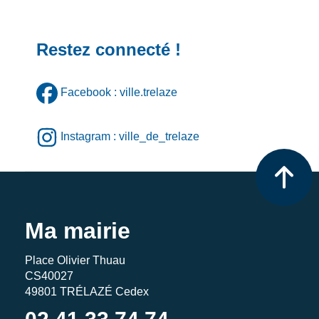
Restez connecté !
Facebook : ville.trelaze
Instagram : ville_de_trelaze
Ma mairie
Place Olivier Thuau
CS40027
49801 TRÉLAZÉ Cedex