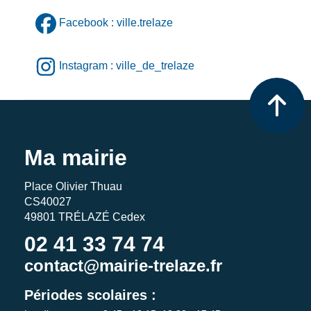
Facebook : ville.trelaze
Instagram : ville_de_trelaze
Ma mairie
Place Olivier Thuau
CS40027
49801 TRÉLAZÉ Cedex
02 41 33 74 74
contact@mairie-trelaze.fr
Périodes scolaires :