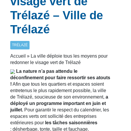
visage vert de
Trélazé – Ville de
Trélazé
TRÉLAZÉ
Accueil » La ville déploie tous les moyens pour
redonner le visage vert de Trélazé
La nature n’a pas attendu le
déconfinement pour faire ressortir ses atouts
!
Afin que tous les quartiers et espaces soient
entretenus le plus rapidement possible, la ville
de Trélazé, soucieuse de son environnement,
a
déployé un programme important en juin et
juillet.
Pour garantir le respect du calendrier, les
espaces verts ont sollicité des entreprises
extérieures pour
les tâches saisonnières
: désherbage, tonte, taille et fauchage.