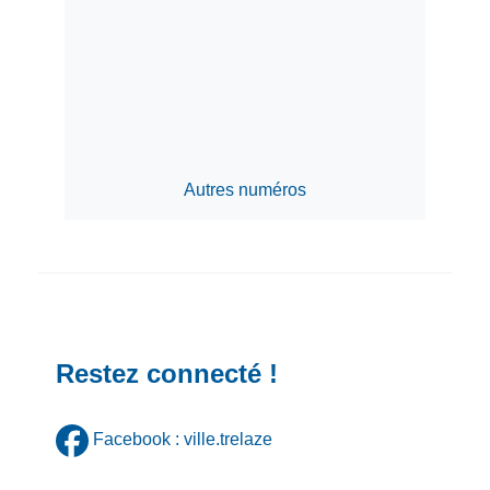
Autres numéros
Restez connecté !
Facebook : ville.trelaze