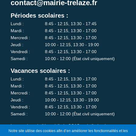
contact@mairie-trelaze.fr
Périodes scolaires :
Lundi :
8:45 - 12:15, 13:30 - 17:45
Mardi :
8:45 - 12:15, 13:30 - 17:00
Mercredi :
8:45 - 12:15, 13:30 - 17:00
Jeudi :
10:00 - 12:15, 13:30 - 19:00
Vendredi :
8:45 - 12:15, 13:30 - 17:00
Samedi :
10:00 - 12:00 (État civil uniquement)
Vacances scolaires :
Lundi :
8:45 - 12:15, 13:30 - 17:00
Mardi :
8:45 - 12:15, 13:30 - 17:00
Mercredi :
8:45 - 12:15, 13:30 - 17:00
Jeudi :
10:00 - 12:15, 13:30 - 19:00
Vendredi :
8:45 - 12:15, 13:30 - 17:00
Samedi :
10:00 - 12:00 (État civil uniquement)
Les services de l'état-civil, du CCAS et de l'urbanisme sont
Notre site utilise des cookies afin d’en améliorer les fonctionnalités et les
fermés au public le lundi matin.