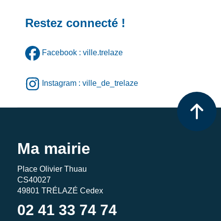
Restez connecté !
Facebook : ville.trelaze
Instagram : ville_de_trelaze
Ma mairie
Place Olivier Thuau
CS40027
49801 TRÉLAZÉ Cedex
02 41 33 74 74