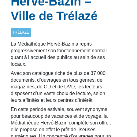
Hervé-Bazin –
Ville de Trélazé
TRÉLAZÉ
La Médiathèque Hervé-Bazin a repris
progressivement son fonctionnement normal
quant à l’accueil des publics au sein de ses
locaux.
Avec son catalogue riche de plus de 37 000
documents, d’ouvrages en tous genres, de
magazines, de CD et de DVD, les lecteurs
disposent d’un vaste choix de lecture, selon
leurs affinités et leurs centres d’intérêt.
En cette période estivale, souvent synonyme
pour beaucoup de vacances et de voyage, la
Médiathèque Hervé-Bazin complète son offre :
elle propose en effet le prêt de liseuses
numériques. Un concentré d’ouvrages pour un