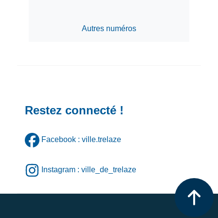
Autres numéros
Restez connecté !
Facebook : ville.trelaze
Instagram : ville_de_trelaze