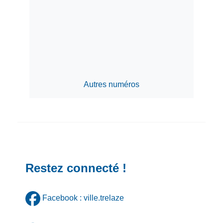
Autres numéros
Restez connecté !
Facebook : ville.trelaze