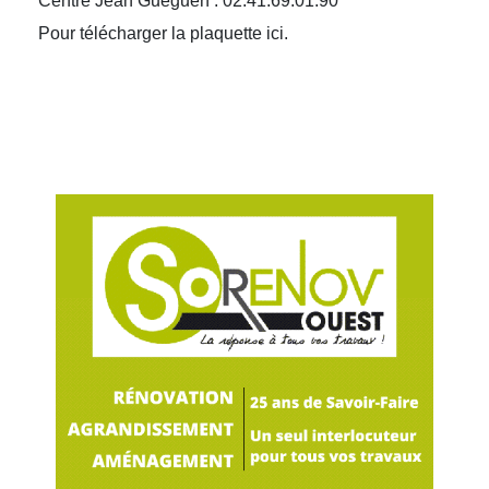
Centre Jean Gueguen : 02.41.69.01.90
Pour télécharger la plaquette ici.