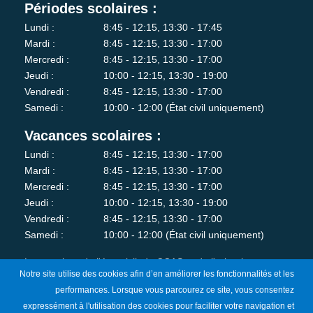
Périodes scolaires :
Lundi :
8:45 - 12:15, 13:30 - 17:45
Mardi :
8:45 - 12:15, 13:30 - 17:00
Mercredi :
8:45 - 12:15, 13:30 - 17:00
Jeudi :
10:00 - 12:15, 13:30 - 19:00
Vendredi :
8:45 - 12:15, 13:30 - 17:00
Samedi :
10:00 - 12:00 (État civil uniquement)
Vacances scolaires :
Lundi :
8:45 - 12:15, 13:30 - 17:00
Mardi :
8:45 - 12:15, 13:30 - 17:00
Mercredi :
8:45 - 12:15, 13:30 - 17:00
Jeudi :
10:00 - 12:15, 13:30 - 19:00
Vendredi :
8:45 - 12:15, 13:30 - 17:00
Samedi :
10:00 - 12:00 (État civil uniquement)
Les services de l'état-civil, du CCAS et de l'urbanisme sont
Notre site utilise des cookies afin d’en améliorer les fonctionnalités et les
fermés au public le lundi matin.
performances. Lorsque vous parcourez ce site, vous consentez
expressément à l'utilisation des cookies pour faciliter votre navigation et