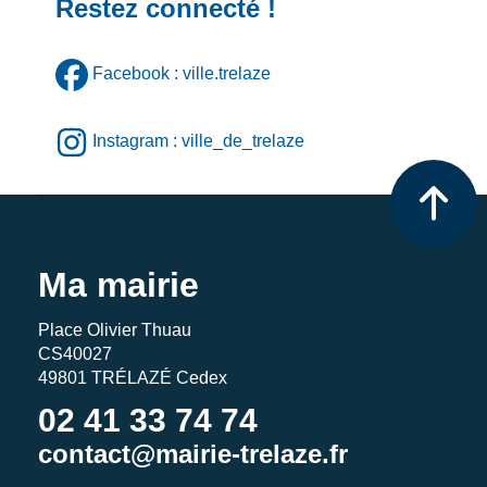
Restez connecté !
Facebook : ville.trelaze
Instagram : ville_de_trelaze
Ma mairie
Place Olivier Thuau
CS40027
49801 TRÉLAZÉ Cedex
02 41 33 74 74
contact@mairie-trelaze.fr