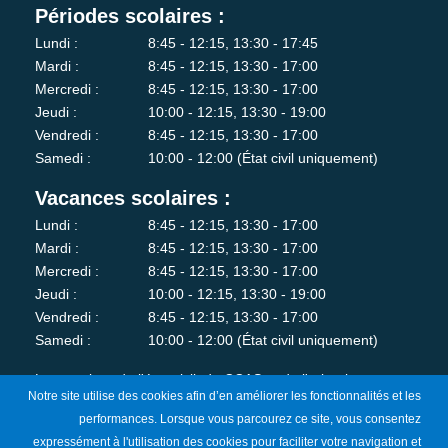
Périodes scolaires :
Lundi :
8:45 - 12:15, 13:30 - 17:45
Mardi :
8:45 - 12:15, 13:30 - 17:00
Mercredi :
8:45 - 12:15, 13:30 - 17:00
Jeudi :
10:00 - 12:15, 13:30 - 19:00
Vendredi :
8:45 - 12:15, 13:30 - 17:00
Samedi :
10:00 - 12:00 (État civil uniquement)
Vacances scolaires :
Lundi :
8:45 - 12:15, 13:30 - 17:00
Mardi :
8:45 - 12:15, 13:30 - 17:00
Mercredi :
8:45 - 12:15, 13:30 - 17:00
Jeudi :
10:00 - 12:15, 13:30 - 19:00
Vendredi :
8:45 - 12:15, 13:30 - 17:00
Samedi :
10:00 - 12:00 (État civil uniquement)
Les services de l'état-civil, du CCAS et de l'urbanisme sont
Notre site utilise des cookies afin d’en améliorer les fonctionnalités et les
fermés au public le lundi matin.
performances. Lorsque vous parcourez ce site, vous consentez
expressément à l'utilisation des cookies pour faciliter votre navigation et