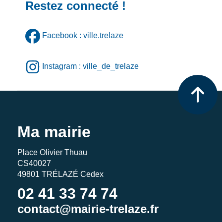
Restez connecté !
Facebook : ville.trelaze
Instagram : ville_de_trelaze
Ma mairie
Place Olivier Thuau
CS40027
49801 TRÉLAZÉ Cedex
02 41 33 74 74
contact@mairie-trelaze.fr