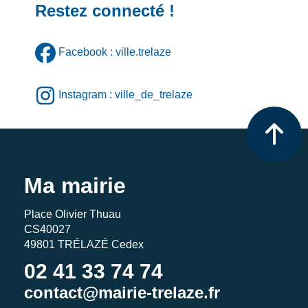
Restez connecté !
Facebook : ville.trelaze
Instagram : ville_de_trelaze
Ma mairie
Place Olivier Thuau
CS40027
49801 TRÉLAZÉ Cedex
02 41 33 74 74
contact@mairie-trelaze.fr