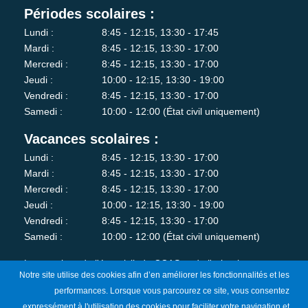
Périodes scolaires :
Lundi :
8:45 - 12:15, 13:30 - 17:45
Mardi :
8:45 - 12:15, 13:30 - 17:00
Mercredi :
8:45 - 12:15, 13:30 - 17:00
Jeudi :
10:00 - 12:15, 13:30 - 19:00
Vendredi :
8:45 - 12:15, 13:30 - 17:00
Samedi :
10:00 - 12:00 (État civil uniquement)
Vacances scolaires :
Lundi :
8:45 - 12:15, 13:30 - 17:00
Mardi :
8:45 - 12:15, 13:30 - 17:00
Mercredi :
8:45 - 12:15, 13:30 - 17:00
Jeudi :
10:00 - 12:15, 13:30 - 19:00
Vendredi :
8:45 - 12:15, 13:30 - 17:00
Samedi :
10:00 - 12:00 (État civil uniquement)
Les services de l'état-civil, du CCAS et de l'urbanisme sont
Notre site utilise des cookies afin d’en améliorer les fonctionnalités et les
fermés au public le lundi matin.
performances. Lorsque vous parcourez ce site, vous consentez
expressément à l'utilisation des cookies pour faciliter votre navigation et