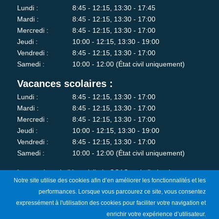
Lundi :
8:45 - 12:15, 13:30 - 17:45
Mardi :
8:45 - 12:15, 13:30 - 17:00
Mercredi :
8:45 - 12:15, 13:30 - 17:00
Jeudi :
10:00 - 12:15, 13:30 - 19:00
Vendredi :
8:45 - 12:15, 13:30 - 17:00
Samedi :
10:00 - 12:00 (État civil uniquement)
Vacances scolaires :
Lundi :
8:45 - 12:15, 13:30 - 17:00
Mardi :
8:45 - 12:15, 13:30 - 17:00
Mercredi :
8:45 - 12:15, 13:30 - 17:00
Jeudi :
10:00 - 12:15, 13:30 - 19:00
Vendredi :
8:45 - 12:15, 13:30 - 17:00
Samedi :
10:00 - 12:00 (État civil uniquement)
Les services de l'état-civil, du CCAS et de l'urbanisme sont
Notre site utilise des cookies afin d’en améliorer les fonctionnalités et les
fermés au public le lundi matin.
performances. Lorsque vous parcourez ce site, vous consentez
expressément à l'utilisation des cookies pour faciliter votre navigation et
Je m'abonne à la newsletter
enrichir votre expérience d’utilisateur.