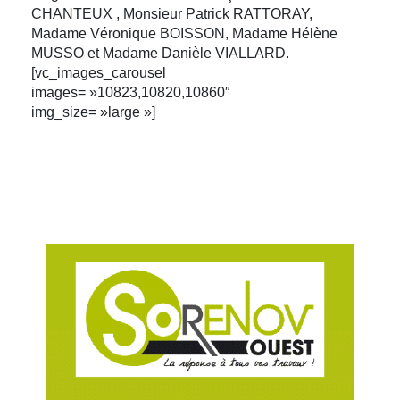
CHANTEUX , Monsieur Patrick RATTORAY,
Madame Véronique BOISSON, Madame Hélène
MUSSO et Madame Danièle VIALLARD.
[vc_images_carousel
images= »10823,10820,10860″
img_size= »large »]