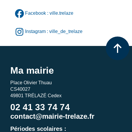
Facebook : ville.trelaze
Instagram : ville_de_trelaze
Ma mairie
Place Olivier Thuau
CS40027
49801 TRÉLAZÉ Cedex
02 41 33 74 74
contact@mairie-trelaze.fr
Périodes scolaires :