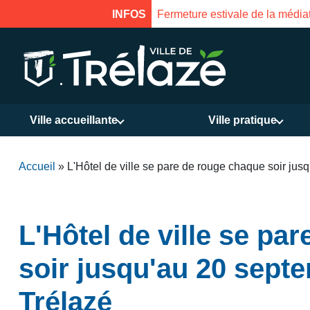
INFOS
Fermeture estivale de la médiat
Ville accueillante
Ville pratique
Accueil
»
L'Hôtel de ville se pare de rouge chaque soir jusq
L'Hôtel de ville se pa
soir jusqu'au 20 septe
Trélazé