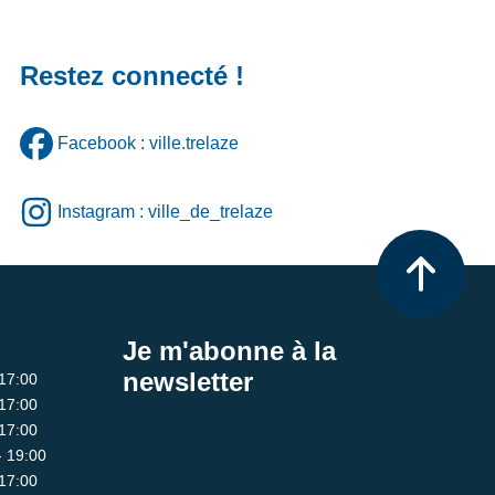
Restez connecté !
Facebook : ville.trelaze
Instagram : ville_de_trelaze
Je m'abonne à la
newsletter
 17:00
 17:00
 17:00
- 19:00
 17:00