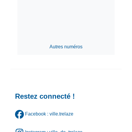
Autres numéros
Restez connecté !
Facebook : ville.trelaze