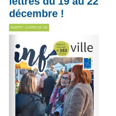
lettres du 19 au 22
décembre !
HABITAT - CADRE DE VIE