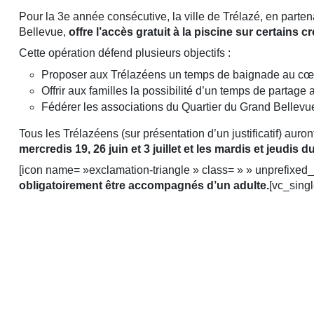
Pour la 3e année consécutive, la ville de Trélazé, en parten
Bellevue,
offre l’accès gratuit à la piscine sur certains c
Cette opération défend plusieurs objectifs :
Proposer aux Trélazéens un temps de baignade au cœur
Offrir aux familles la possibilité d’un temps de partage
Fédérer les associations du Quartier du Grand Bellevu
Tous les Trélazéens (sur présentation d’un justificatif) aur
mercredis 19, 26 juin et 3 juillet et les mardis et jeudis du
[icon name= »exclamation-triangle » class= » » unprefixed
obligatoirement être accompagnés d’un adulte.
[vc_sing