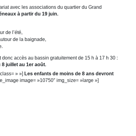
ariat avec les associations du quartier du Grand
réneaux à partir du 19 juin.
 de l’été,
 autour de la baignade,
e.
ont donc accès au bassin gratuitement de 15 h à 17 h 30 :
 8 juillet au 1er août.
_class= » »]
Les enfants de moins de 8 ans devront
le_image image= »10750″ img_size= »large »]