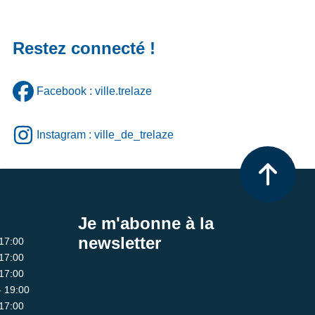
Restez connecté !
Facebook : ville.trelaze
Instagram : ville_de_trelaze
Je m'abonne à la
newsletter
 17:00
 17:00
 17:00
- 19:00
 17:00