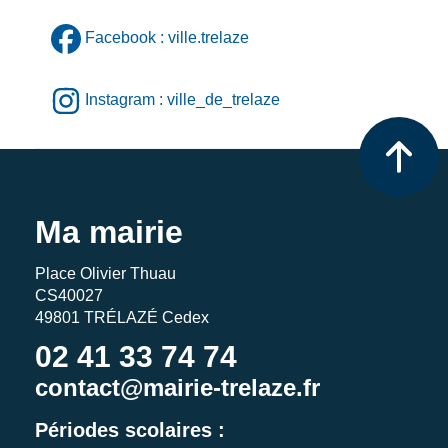
Facebook : ville.trelaze
Instagram : ville_de_trelaze
Ma mairie
Place Olivier Thuau
CS40027
49801 TRÉLAZÉ Cedex
02 41 33 74 74
contact@mairie-trelaze.fr
Périodes scolaires :