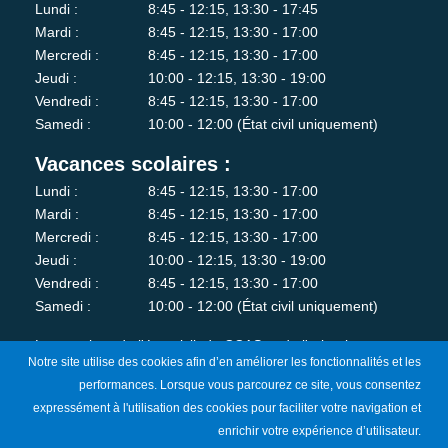
Lundi :
8:45 - 12:15, 13:30 - 17:45
Mardi :
8:45 - 12:15, 13:30 - 17:00
Mercredi :
8:45 - 12:15, 13:30 - 17:00
Jeudi :
10:00 - 12:15, 13:30 - 19:00
Vendredi :
8:45 - 12:15, 13:30 - 17:00
Samedi :
10:00 - 12:00 (État civil uniquement)
Vacances scolaires :
Lundi :
8:45 - 12:15, 13:30 - 17:00
Mardi :
8:45 - 12:15, 13:30 - 17:00
Mercredi :
8:45 - 12:15, 13:30 - 17:00
Jeudi :
10:00 - 12:15, 13:30 - 19:00
Vendredi :
8:45 - 12:15, 13:30 - 17:00
Samedi :
10:00 - 12:00 (État civil uniquement)
Les services de l'état-civil, du CCAS et de l'urbanisme sont
Notre site utilise des cookies afin d’en améliorer les fonctionnalités et les
fermés au public le lundi matin.
performances. Lorsque vous parcourez ce site, vous consentez
expressément à l'utilisation des cookies pour faciliter votre navigation et
Je m'abonne à la newsletter
enrichir votre expérience d’utilisateur.