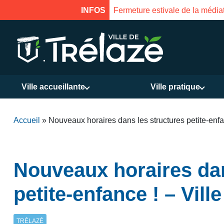
INFOS
Fermeture estivale de la médiat
Ville accueillante
Ville pratique
Accueil
»
Nouveaux horaires dans les structures petite-enfa
Nouveaux horaires dan
petite-enfance ! – Vill
TRÉLAZÉ