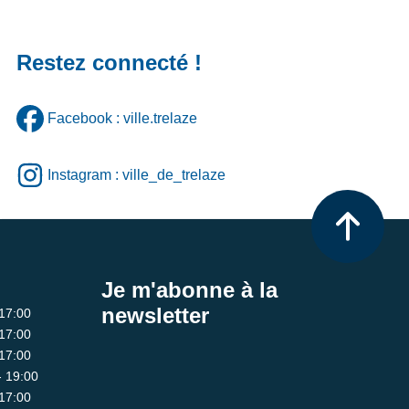
Restez connecté !
Facebook : ville.trelaze
Instagram : ville_de_trelaze
Je m'abonne à la
newsletter
 17:00
 17:00
 17:00
- 19:00
 17:00