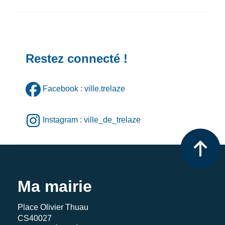
Restez connecté !
Facebook : ville.trelaze
Instagram : ville_de_trelaze
Ma mairie
Place Olivier Thuau
CS40027