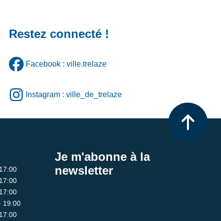
Restez connecté !
Facebook : ville.trelaze
Instagram : ville_de_trelaze
Je m'abonne à la
newsletter
 17:00
 17:00
 17:00
- 19:00
 17:00