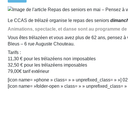
Le CCAS de trélazé organise le repas des seniors
dimanch
Animations, spectacle, et danse sont au programme de c
Vous êtes trélazéen et vous avez plus de 62 ans, pensez à v
Bleus – 6 rue Auguste Chouteau.
Tarifs :
11,30 € pour les trélazéens non imposables
32,50 € pour les trélazéens imposables
79,00€ tarif extérieur
[icon name= »phone » class= » » unprefixed_class= » »] 02
[icon name= »folder-open » class= » » unprefixed_class= » 