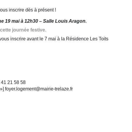
e 19 mai à 12h30 – Salle Louis Aragon.
ette journée festive.
ous inscrire avant le 7 mai à la Résidence Les Toits
 41 21 58 58
»] foyer.logement@mairie-trelaze.fr