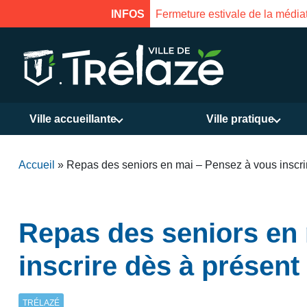
INFOS
Fermeture estivale de la médiat
Ville accueillante
Ville pratique
Accueil
»
Repas des seniors en mai – Pensez à vous inscrir
Repas des seniors en
inscrire dès à présent 
TRÉLAZÉ