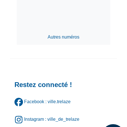
Autres numéros
Restez connecté !
Facebook : ville.trelaze
Instagram : ville_de_trelaze