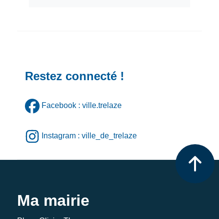
Restez connecté !
Facebook : ville.trelaze
Instagram : ville_de_trelaze
Ma mairie