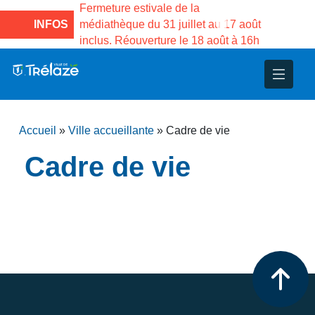
e la Maison des
Fermeture estivale de la
Fermeture
sco de Gama du
INFOS
médiathèque du 31 juillet au 17 août
Services 
inclus. Réouverture le 18 août à 16h
3 au 21 a
nce
nicipal
ploi
ent
ie
administratives
 Projets
déchets
Accueil
»
Ville accueillante
»
Cadre de vie
eunesse
nsultatifs
blics
nternationales – Jumelage
é
Cadre de vie
solidarité
 Patrimoine
unicipaux
isée
iaux et d’animations