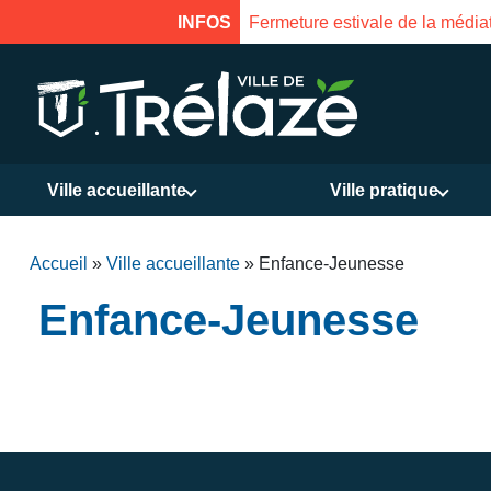
INFOS
Fermeture estivale de la médiat
Ville accueillante
Ville pratique
Accueil
»
Ville accueillante
»
Enfance-Jeunesse
Enfance-Jeunesse