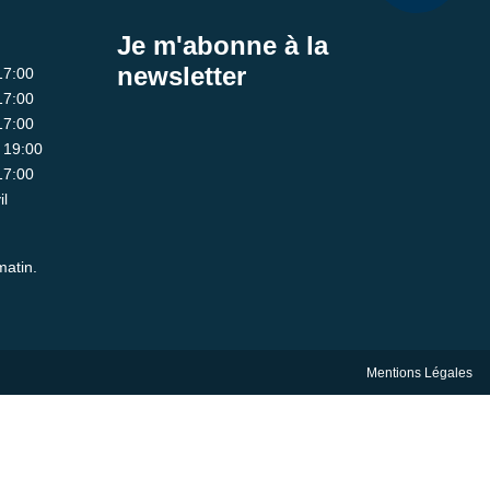
Je m'abonne à la
newsletter
17:00
17:00
17:00
- 19:00
17:00
il
matin.
Mentions Légales