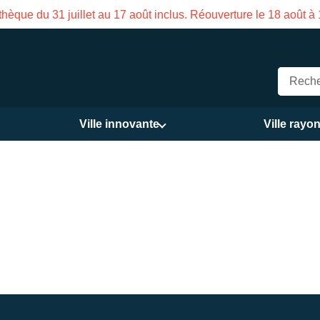
Fermeture estivale de la Maison des Servic
Ville innovante
Ville rayo