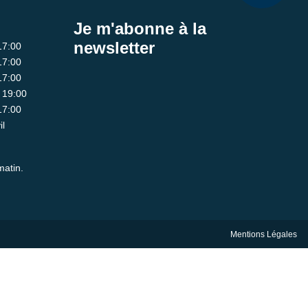
Je m'abonne à la
newsletter
17:00
17:00
17:00
- 19:00
17:00
il
matin.
Mentions Légales