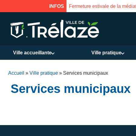
17 août inclus. Réouverture le 18 août à 16h
INFOS
Ville accueillante
Ville pratique
Accueil
»
Ville pratique
»
Services municipaux
Services municipaux