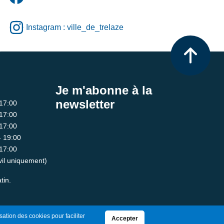
Instagram : ville_de_trelaze
Je m'abonne à la
newsletter
 17:00
 17:00
 17:00
- 19:00
 17:00
ivil uniquement)
tin.
sation des cookies pour faciliter
Accepter