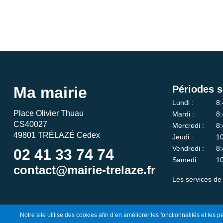
Ma mairie
Périodes s
Lundi :
8:
Place Olivier Thuau
Mardi :
8:
CS40027
Mercredi :
8:
49801 TRÉLAZÉ Cedex
Jeudi :
10
Vendredi :
8:
02 41 33 74 74
Samedi :
10
contact@mairie-trelaze.fr
Les services de 
Notre site utilise des cookies afin d’en améliorer les fonctionnalités et les