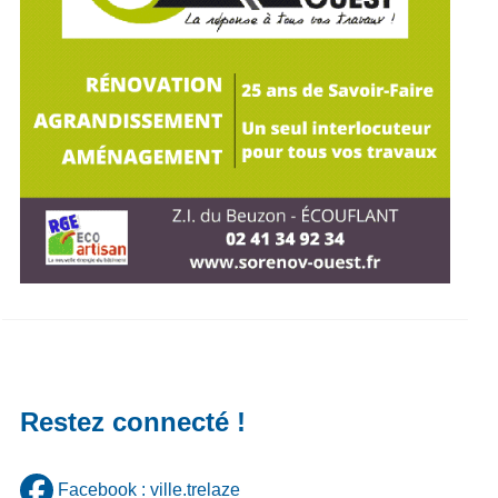
Restez connecté !
Facebook : ville.trelaze