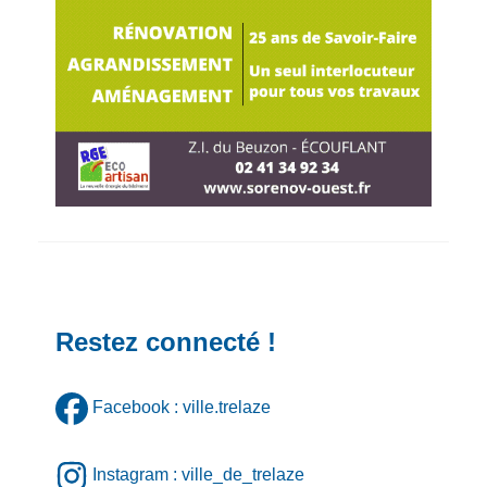
Restez connecté !
Facebook : ville.trelaze
Instagram : ville_de_trelaze