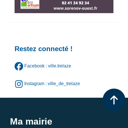
Restez connecté !
Facebook : ville.trelaze
Instagram : ville_de_trelaze
Ma mairie