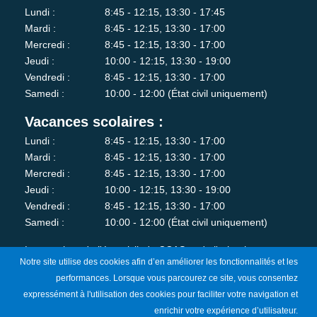
Lundi :
8:45 - 12:15, 13:30 - 17:45
Mardi :
8:45 - 12:15, 13:30 - 17:00
Mercredi :
8:45 - 12:15, 13:30 - 17:00
Jeudi :
10:00 - 12:15, 13:30 - 19:00
Vendredi :
8:45 - 12:15, 13:30 - 17:00
Samedi :
10:00 - 12:00 (État civil uniquement)
Vacances scolaires :
Lundi :
8:45 - 12:15, 13:30 - 17:00
Mardi :
8:45 - 12:15, 13:30 - 17:00
Mercredi :
8:45 - 12:15, 13:30 - 17:00
Jeudi :
10:00 - 12:15, 13:30 - 19:00
Vendredi :
8:45 - 12:15, 13:30 - 17:00
Samedi :
10:00 - 12:00 (État civil uniquement)
Les services de l'état-civil, du CCAS et de l'urbanisme sont
Notre site utilise des cookies afin d’en améliorer les fonctionnalités et les
fermés au public le lundi matin.
performances. Lorsque vous parcourez ce site, vous consentez
expressément à l'utilisation des cookies pour faciliter votre navigation et
Je m'abonne à la newsletter
enrichir votre expérience d’utilisateur.