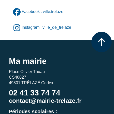
Facebook : ville.trelaze
Instagram : ville_de_trelaze
Ma mairie
Place Olivier Thuau
CS40027
49801 TRÉLAZÉ Cedex
02 41 33 74 74
contact@mairie-trelaze.fr
Périodes scolaires :